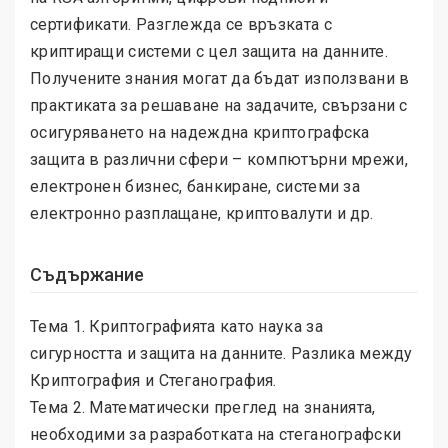
сертификати. Разглежда се връзката с
криптиращи системи с цел защита на данните.
Получените знания могат да бъдат използвани в
практиката за решаване на задачите, свързани с
осигуряването на надеждна криптографска
защита в различни сфери – компютърни мрежи,
електронен бизнес, банкиране, системи за
електронно разплащане, криптовалути и др.
Съдържание
Тема 1. Криптографията като наука за
сигурността и защита на данните. Разлика между
Криптография и Стеганография.
Тема 2. Математически преглед на знанията,
необходими за разработката на стеганографски