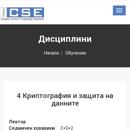
Togg
navig
Дисциплини
Начало
Обучение
4 Криптография и защита на
данните
Лектор
Седмичен хорариум
2+0+2