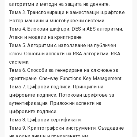
алгоритми и методи на защита на данните.
Тема 3. Транспониращи и заместващи шрифтове.
Ротор машини и многобуквени системи.
Тема 4. Блокови шифъри: DES и AES алгоритми.
Атаки и модели на криптиране.
Тема 5. Алгоритми с използване на публичен
ключ. Основни аспекти на RSA алгоритми. RSA
системи.
Тема 6. Способи за генериране на ключове за
криптиране. One-way Functions Key Management.
Тема 7. Цифрови подписи. Принципи на
цифровите подписи. Потокови шрифтове за
аутентификация. Приложни аспекти на
цифровите подписи.
Тема 8. Цифрови сертификати.
Тема 9. Криптографски инструменти. Създаване
на водни знаци и прилагането им.