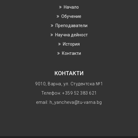
Начало
Обучение
Преподаватели
Научнa дейност
История
Контакти
КОНТАКТИ
9010, Варна, ул. Студентска №1
Телефон: +359 52 383 621
email: h_yancheva@tu-varna.bg