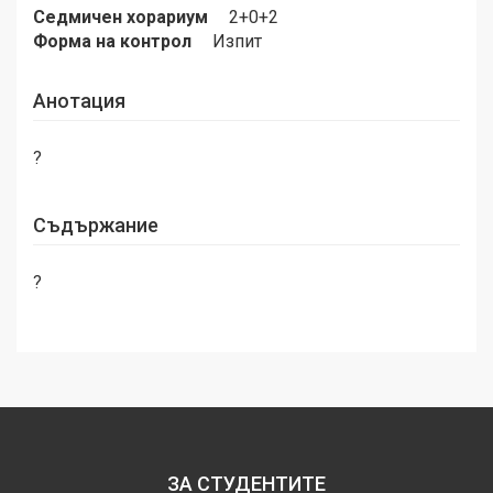
Седмичен хорариум
2+0+2
Форма на контрол
Изпит
Анотация
?
Съдържание
?
ЗА СТУДЕНТИТЕ