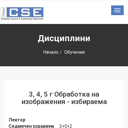
Togg
navig
Дисциплини
Начало
Обучение
3, 4, 5 г Обработка на
изображения - избираема
Лектор
Седмичен хорариум
2+0+2