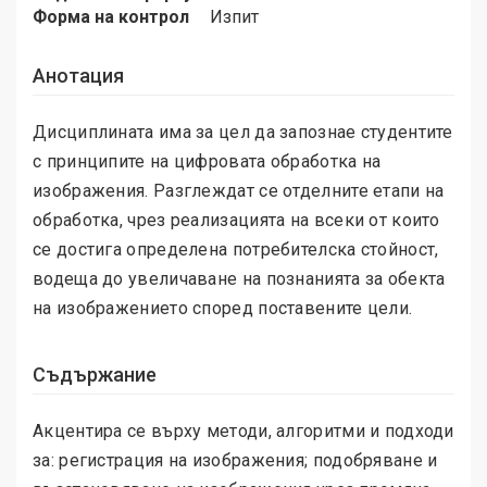
Форма на контрол
Изпит
Анотация
Дисциплината има за цел да запознае студентите
с принципите на цифровата обработка на
изображения. Разглеждат се отделните етапи на
обработка, чрез реализацията на всеки от които
се достига определена потребителска стойност,
водеща до увеличаване на познанията за обекта
на изображението според поставените цели.
Съдържание
Акцентира се върху методи, алгоритми и подходи
за: регистрация на изображения; подобряване и