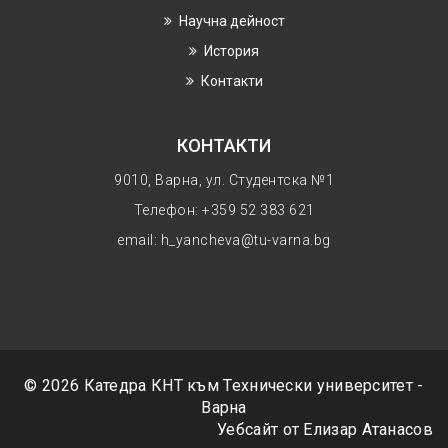
Научнa дейност
История
Контакти
КОНТАКТИ
9010, Варна, ул. Студентска №1
Телефон: +359 52 383 621
email: h_yancheva@tu-varna.bg
© 2026 Катедра КНТ към
Технически университет -
Варна
Уебсайт от Елизар Атанасов