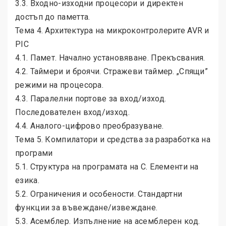
3.3. Входно-изходни процесори и директен
достъп до паметта.
Тема 4. Архитектура на микроконтролерите AVR и
PIC
4.1. Памет. Начално установяване. Прекъсвания.
4.2. Таймери и броячи. Стражеви таймер. „Спящи”
режими на процесора.
4.3. Паралелни портове за вход/изход.
Последователен вход/изход.
4.4. Аналого-цифрово преобразуване.
Тема 5. Компилатори и средства за разработка на
програми
5.1. Структура на програмата на C. Елементи на
езика.
5.2. Ограничения и особености. Стандартни
функции за въвеждане/извеждане.
5.3. Асемблер. Изпълнение на асемблерен код.