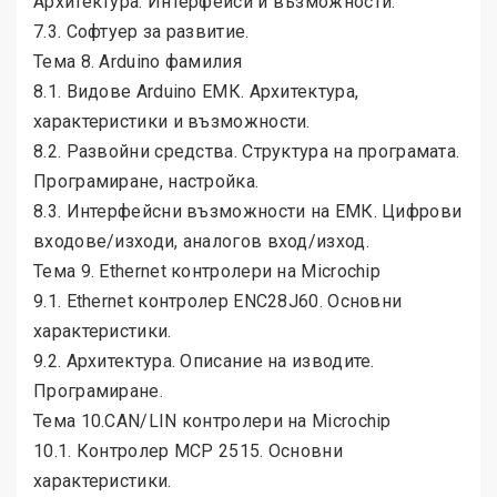
Архитектура. Интерфейси и възможности.
7.3. Софтуер за развитие.
Тема 8. Arduino фамилия
8.1. Видове Arduino ЕМК. Архитектура,
характеристики и възможности.
8.2. Развойни средства. Структура на програмата.
Програмиране, настройка.
8.3. Интерфейсни възможности на ЕМК. Цифрови
входове/изходи, аналогов вход/изход.
Тема 9. Ethernet контролери на Microchip
9.1. Ethernet контролер ENC28J60. Основни
характеристики.
9.2. Архитектура. Описание на изводите.
Програмиране.
Тема 10.CAN/LIN контролери на Micrоchip
10.1. Контролер МСР 2515. Основни
характеристики.