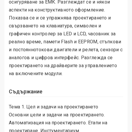
осигуряване за ЕМК. Разглеждат се и някои
аспекти на конструктивното оформление.
Показва се и се упражнява проектирането и
свързването на клавиатура, символен и
графичен контролер за LED и LCD, часовник за
реално време, памети Flash и EEPROM, стъпкови
и постояннотокови двигатели и релета, сензори с
аналогов и цифров интерфейс. Разглежда се
проектирането на драйверите за управлението
на включените модули.
Съдържание
Тема 1. Цел и задачи на проектирането
Основни цели и задачи на проектирането.
Автоматизация на проектирането. Етапи на
проектиране. Инстументариум.