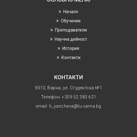
Начало
Обучение
Преподаватели
Научнa дейност
История
Контакти
КОНТАКТИ
9010, Варна, ул. Студентска №1
Телефон: +359 52 383 621
email: h_yancheva@tu-varna.bg