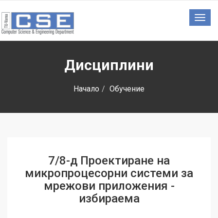
Togg
navig
Дисциплини
Начало
Обучение
7/8-д Проектиране на
микропроцесорни системи за
мрежови приложения -
избираема