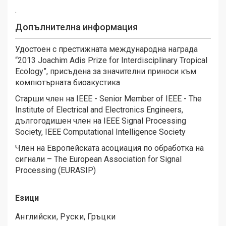
.
Допълнителна информация
Удостоен с престижната международна награда
“2013 Joachim Adis Prize for Interdisciplinary Tropical
Ecology”, присъдена за значителни приноси към
компютърната биоакустика
Старши член на IEEE - Senior Member of IEEE - Тhe
Institute of Electrical and Electronics Engineers,
дългогодишен член на IEEE Signal Processing
Society, IEEE Computational Intelligence Society
Член на Европейската асоциация по обработка на
сигнали – The European Association for Signal
Processing (EURASIP)
Езици
Английски, Руски, Гръцки