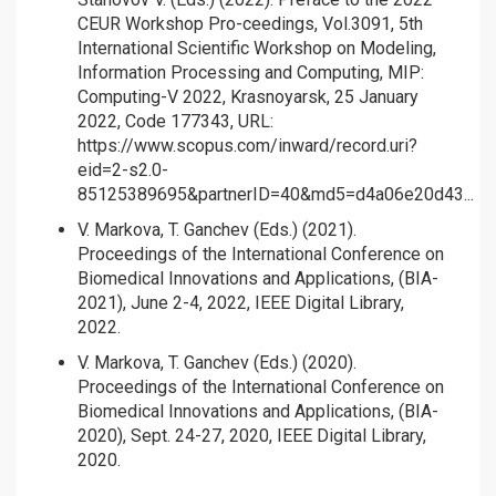
CEUR Workshop Pro-ceedings, Vol.3091, 5th
International Scientific Workshop on Modeling,
Information Processing and Computing, MIP:
Computing-V 2022, Krasnoyarsk, 25 January
2022, Code 177343, URL:
https://www.scopus.com/inward/record.uri?
eid=2-s2.0-
85125389695&partnerID=40&md5=d4a06e20d43...
V. Markova, T. Ganchev (Eds.) (2021).
Proceedings of the International Conference on
Biomedical Innovations and Applications, (BIA-
2021), June 2-4, 2022, IEEE Digital Library,
2022.
V. Markova, T. Ganchev (Eds.) (2020).
Proceedings of the International Conference on
Biomedical Innovations and Applications, (BIA-
2020), Sept. 24-27, 2020, IEEE Digital Library,
2020.