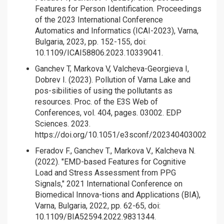
Features for Person Identification. Proceedings
of the 2023 International Conference
Automatics and Informatics (ICAI-2023), Varna,
Bulgaria, 2023, pp. 152-155, doi:
10.1109/ICAI58806.2023.10339041.
Ganchev T, Markova V, Valcheva-Georgieva I,
Dobrev I. (2023). Pollution of Varna Lake and
pos-sibilities of using the pollutants as
resources. Proc. of the E3S Web of
Conferences, vol. 404, pages. 03002. EDP
Sciences. 2023.
https://doi.org/10.1051/e3sconf/202340403002
Feradov F., Ganchev T., Markova V., Kalcheva N.
(2022). "EMD-based Features for Cognitive
Load and Stress Assessment from PPG
Signals," 2021 International Conference on
Biomedical Innova-tions and Applications (BIA),
Varna, Bulgaria, 2022, pp. 62-65, doi:
10.1109/BIA52594.2022.9831344.