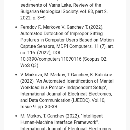
sediments of Varna Lake, Review of the
Bulgarian Geological Society, vol. 83, part 2,
2022, p. 3–9.
Feradov F., Markova V., Ganchev T. (2022).
Automated Detection of Improper Sitting
Postures in Computer Users Based on Motion
Capture Sensors, MDPI Computers, 11 (7), art.
no. 116. (2022), DOI:
10.3390/computers11070116 (Scopus Q2;
WoS Q3)
V. Markova, M. Markov, T. Ganchev, K. Kalinkov
(2022). "An Automated Identification of Mental
Workload in a Person- Independent Setup",
International Journal of Electrical, Electronics,
and Data Communication (IJEEDC), Vol.10,
Issue 9, pp. 30-38.
М. Markov, T. Ganchev (2022). "Intelligent
Human-Machine Interface Framework",
International Journal of Electrical, Electronics,