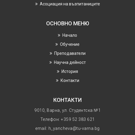
Асоциация на възпитаниците
ОСНОВНО МЕНЮ
Начало
Обучение
Преподаватели
Научнa дейност
История
Контакти
КОНТАКТИ
9010, Варна, ул. Студентска №1
Телефон: +359 52 383 621
email: h_yancheva@tu-varna.bg