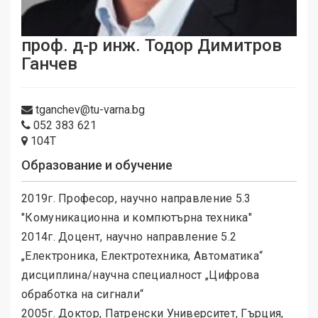
проф. д-р инж. Тодор Димитров
Ганчев
tganchev@tu-varna.bg
052 383 621
104T
Образование и обучение
2019г. Професор, научно направление 5.3
"Комуникационна и компютърна техника"
2014г. Доцент, научно направление 5.2
„Електроника, Електротехника, Автоматика“
дисциплина/научна специалност „Цифрова
обработка на сигнали“
2005г. Доктор, Патренски Университет, Гърция,