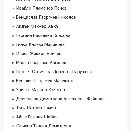
Ивайло Пламенов Пенев
Венцислав Георгиев Николов
Айдън Мехмед Хъкъ
Гергана Василева Спасова
Гинка Калева Маринова
Илиян Живков Бойчев
Милен Георгиев Ангелов
Пролет Стойчева Денева - Парушева
Венелин Георгиев Малешков
Христо Марков Христов
Десислава Димитрова Ангелова - Жейнова
Тони Петров Томов
Айше Ердинч Шабан
Юлиана Танева Димитрова