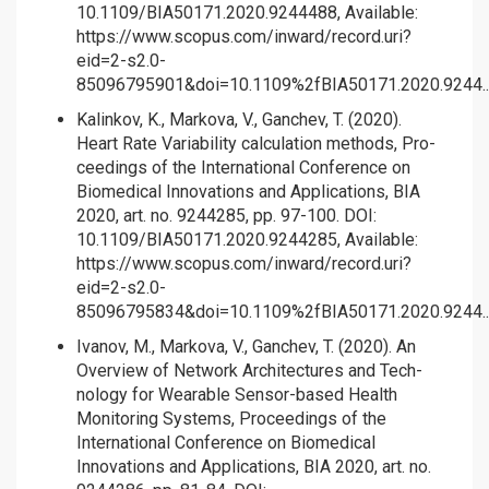
10.1109/BIA50171.2020.9244488, Available:
https://www.scopus.com/inward/record.uri?
eid=2-s2.0-
85096795901&doi=10.1109%2fBIA50171.2020.9244..
Kalinkov, K., Markova, V., Ganchev, T. (2020).
Heart Rate Variability calculation methods, Pro-
ceedings of the International Conference on
Biomedical Innovations and Applications, BIA
2020, art. no. 9244285, pp. 97-100. DOI:
10.1109/BIA50171.2020.9244285, Available:
https://www.scopus.com/inward/record.uri?
eid=2-s2.0-
85096795834&doi=10.1109%2fBIA50171.2020.9244..
Ivanov, M., Markova, V., Ganchev, T. (2020). An
Overview of Network Architectures and Tech-
nology for Wearable Sensor-based Health
Monitoring Systems, Proceedings of the
International Conference on Biomedical
Innovations and Applications, BIA 2020, art. no.