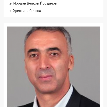
Йордан Велков Йорданов
Христина Янчева