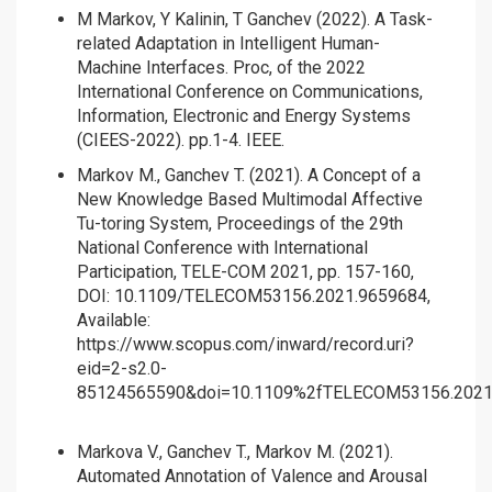
M Markov, Y Kalinin, T Ganchev (2022). A Task-
related Adaptation in Intelligent Human-
Machine Interfaces. Proc, of the 2022
International Conference on Communications,
Information, Electronic and Energy Systems
(CIEES-2022). pp.1-4. IEEE.
Markov M., Ganchev T. (2021). A Concept of a
New Knowledge Based Multimodal Affective
Tu-toring System, Proceedings of the 29th
National Conference with International
Participation, TELE-COM 2021, pp. 157-160,
DOI: 10.1109/TELECOM53156.2021.9659684,
Available:
https://www.scopus.com/inward/record.uri?
eid=2-s2.0-
85124565590&doi=10.1109%2fTELECOM53156.2021..
Markova V., Ganchev T., Markov M. (2021).
Automated Annotation of Valence and Arousal